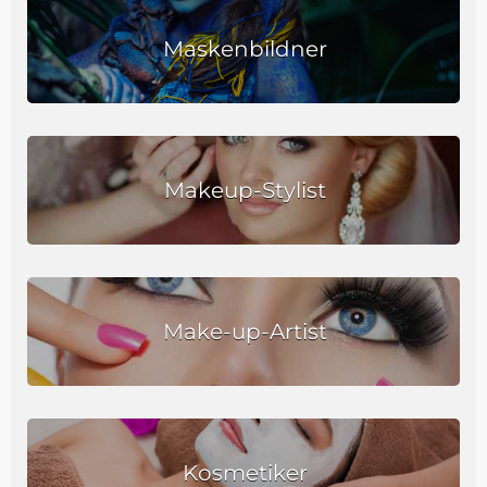
Maskenbildner
Makeup-Stylist
Make-up-Artist
Kosmetiker