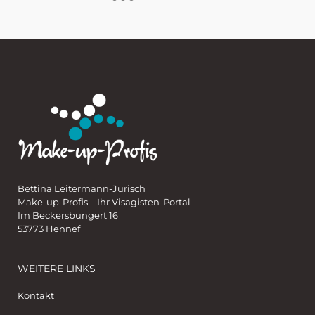
Bettina Leitermann-Jurisch
Make-up-Profis – Ihr Visagisten-Portal
Im Beckersbungert 16
53773 Hennef
WEITERE LINKS
Kontakt