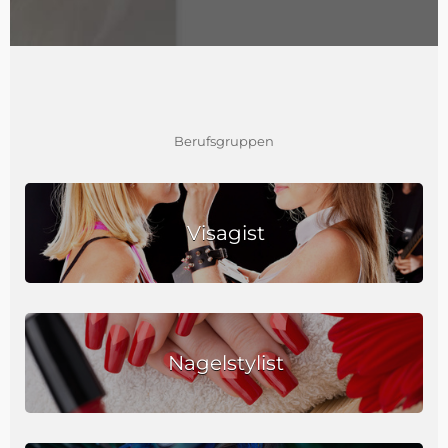
Berufsgruppen
Visagist
Nagelstylist