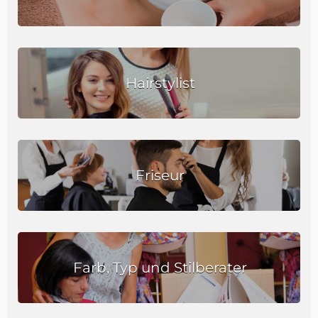
Hairstylist
Friseur
Farb, Typ und Stilberater