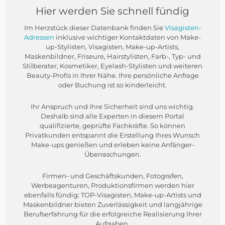
Hier werden Sie schnell fündig
Im Herzstück dieser Datenbank finden Sie
Visagisten-
Adressen
inklusive wichtiger Kontaktdaten von Make-
up-Stylisten, Visagisten, Make-up-Artists,
Maskenbildner, Friseure, Hairstylisten, Farb-, Typ- und
Stilberater, Kosmetiker, Eyelash-Stylisten und weiteren
Beauty-Profis in Ihrer Nähe. Ihre persönliche Anfrage
oder Buchung ist so kinderleicht.
Ihr Anspruch und Ihre Sicherheit sind uns wichtig.
Deshalb sind alle Experten in diesem Portal
qualifizierte, geprüfte Fachkräfte. So können
Privatkunden entspannt die Erstellung Ihres Wunsch
Make-ups genießen und erleben keine Anfänger-
Überraschungen.
Firmen- und Geschäftskunden, Fotografen,
Werbeagenturen, Produktionsfirmen werden hier
ebenfalls fündig: TOP-Visagisten, Make-up-Artists und
Maskenbildner bieten Zuverlässigkeit und langjährige
Berufserfahrung für die erfolgreiche Realisierung Ihrer
Aufgaben.