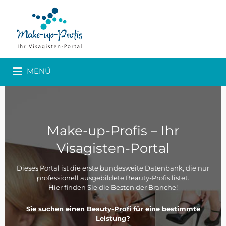
MENÜ
Make-up-Profis – Ihr
Visagisten-Portal
Dieses Portal ist die erste bundesweite Datenbank, die nur
professionell ausgebildete Beauty-Profis listet.
Hier finden Sie die Besten der Branche!
Sie suchen einen Beauty-Profi für eine bestimmte
Leistung?