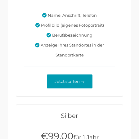
Name, Anschrift, Telefon
Profilbild (eigenes Fotoportrait)
Berufsbezeichnung
Anzeige Ihres Standortes in der
Standortkarte
Jetzt starten →
Silber
€
99.00
für 1 Jahr