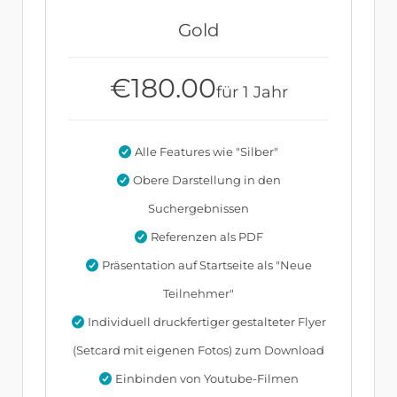
Gold
€
180.00
für 1 Jahr
Alle Features wie "Silber"
Obere Darstellung in den
Suchergebnissen
Referenzen als PDF
Präsentation auf Startseite als "Neue
Teilnehmer"
Individuell druckfertiger gestalteter Flyer
(Setcard mit eigenen Fotos) zum Download
Einbinden von Youtube-Filmen