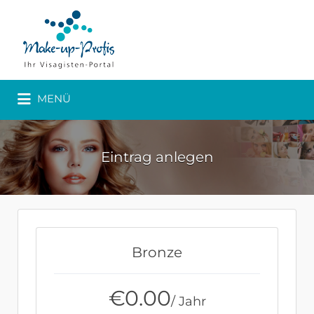
MENÜ
Eintrag anlegen
Bronze
€
0.00
/ Jahr