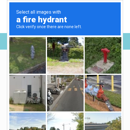
MENÜ
Datenschutz
1. Datenschutz auf einen Blick
Allgemeine Hinweise
Die folgenden Hinweise geben einen einfachen