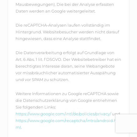
Mausbewegungen). Die bei der Analyse erfassten
Daten werden an Google weitergeleitet.
Die reCAPTCHA-Analysen laufen vollständig im
Hintergrund. Websitebesucher werden nicht darauf
hingewiesen, dass eine Analyse stattfindet.
Die Datenverarbeitung erfolgt auf Grundlage von
Art. 6 Abs. 1 lit. f DSGVO. Der Websitebetreiber hat ein
berechtigtes Interesse daran, seine Webangebote
vor missbräuchlicher automatisierter Ausspähung
und vor SPAM zu schützen.
Weitere Informationen zu Google reCAPTCHA sowie
die Datenschutzerklärung von Google entnehmen
Sie folgenden Links:
https://www.google.com/intl/de/policies/privacy/
und
https://www.google.com/recaptcha/intro/android.ht
ml
.