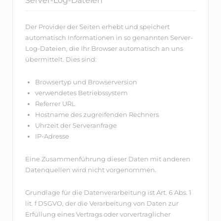
Server-Log-Dateien
Der Provider der Seiten erhebt und speichert
automatisch Informationen in so genannten Server-
Log-Dateien, die Ihr Browser automatisch an uns
übermittelt. Dies sind:
Browsertyp und Browserversion
verwendetes Betriebssystem
Referrer URL
Hostname des zugreifenden Rechners
Uhrzeit der Serveranfrage
IP-Adresse
Eine Zusammenführung dieser Daten mit anderen
Datenquellen wird nicht vorgenommen.
Grundlage für die Datenverarbeitung ist Art. 6 Abs. 1
lit. f DSGVO, der die Verarbeitung von Daten zur
Erfüllung eines Vertrags oder vorvertraglicher