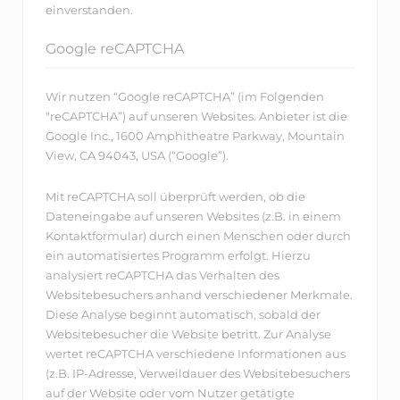
einverstanden.
Google reCAPTCHA
Wir nutzen “Google reCAPTCHA” (im Folgenden
“reCAPTCHA”) auf unseren Websites. Anbieter ist die
Google Inc., 1600 Amphitheatre Parkway, Mountain
View, CA 94043, USA (“Google”).
Mit reCAPTCHA soll überprüft werden, ob die
Dateneingabe auf unseren Websites (z.B. in einem
Kontaktformular) durch einen Menschen oder durch
ein automatisiertes Programm erfolgt. Hierzu
analysiert reCAPTCHA das Verhalten des
Websitebesuchers anhand verschiedener Merkmale.
Diese Analyse beginnt automatisch, sobald der
Websitebesucher die Website betritt. Zur Analyse
wertet reCAPTCHA verschiedene Informationen aus
(z.B. IP-Adresse, Verweildauer des Websitebesuchers
auf der Website oder vom Nutzer getätigte