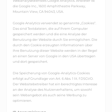
Webanalysedienstes Google Analytics. Anbieter ist
die Google Inc., 1600 Amphitheatre Parkway,
Mountain View, CA 94043, USA.
Google Analytics verwendet so genannte „Cookies“.
Das sind Textdateien, die auf Ihrem Computer
gespeichert werden und die eine Analyse der
Benutzung der Website durch Sie ermöglichen. Die
durch den Cookie erzeugten Informationen über
Ihre Benutzung dieser Website werden in der Regel
an einen Server von Google in den USA übertragen
und dort gespeichert.
Die Speicherung von Google-Analytics-Cookies
erfolgt auf Grundlage von Art. 6 Abs. 1 lit. f DSGVO.
Der Websitebetreiber hat ein berechtigtes Interesse
an der Analyse des Nutzerverhaltens, um sowohl
sein Webangebot als auch seine Werbung zu
optimieren.
IP Anonymisierung