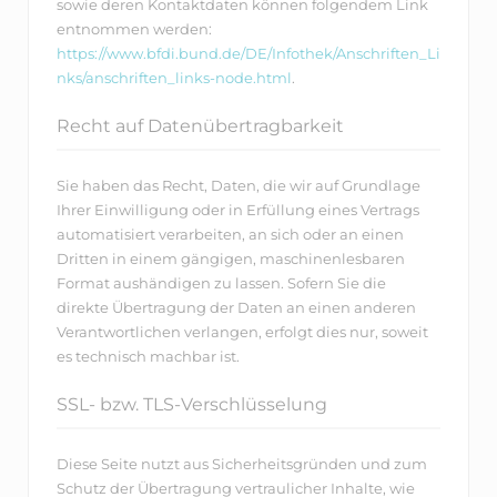
sowie deren Kontaktdaten können folgendem Link
entnommen werden:
https://www.bfdi.bund.de/DE/Infothek/Anschriften_Li
nks/anschriften_links-node.html
.
Recht auf Datenübertragbarkeit
Sie haben das Recht, Daten, die wir auf Grundlage
Ihrer Einwilligung oder in Erfüllung eines Vertrags
automatisiert verarbeiten, an sich oder an einen
Dritten in einem gängigen, maschinenlesbaren
Format aushändigen zu lassen. Sofern Sie die
direkte Übertragung der Daten an einen anderen
Verantwortlichen verlangen, erfolgt dies nur, soweit
es technisch machbar ist.
SSL- bzw. TLS-Verschlüsselung
Diese Seite nutzt aus Sicherheitsgründen und zum
Schutz der Übertragung vertraulicher Inhalte, wie