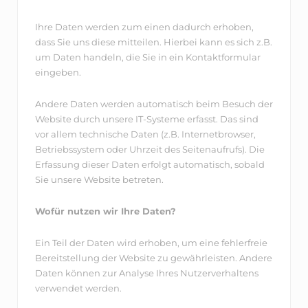
Ihre Daten werden zum einen dadurch erhoben,
dass Sie uns diese mitteilen. Hierbei kann es sich z.B.
um Daten handeln, die Sie in ein Kontaktformular
eingeben.
Andere Daten werden automatisch beim Besuch der
Website durch unsere IT-Systeme erfasst. Das sind
vor allem technische Daten (z.B. Internetbrowser,
Betriebssystem oder Uhrzeit des Seitenaufrufs). Die
Erfassung dieser Daten erfolgt automatisch, sobald
Sie unsere Website betreten.
Wofür nutzen wir Ihre Daten?
Ein Teil der Daten wird erhoben, um eine fehlerfreie
Bereitstellung der Website zu gewährleisten. Andere
Daten können zur Analyse Ihres Nutzerverhaltens
verwendet werden.