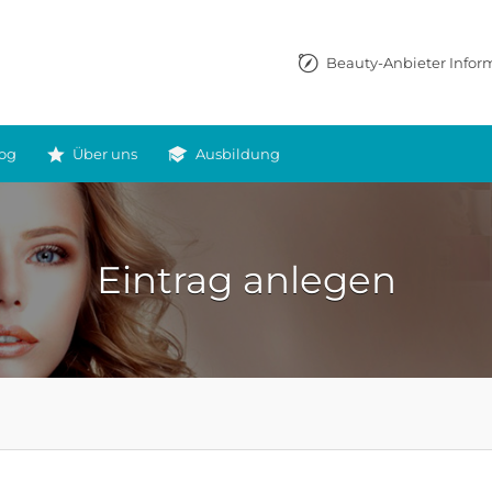
Beauty-Anbieter Infor
og
Über uns
Ausbildung
Eintrag anlegen