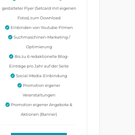
gestalteter Flyer (Setcard mit eigenen
Fotos) zum Download
Einbinden von Youtube-Filmen
Suchmaschinen-Marketing /
Optimierung
Bis zu 6 redaktionelle Blog-
Einträge pro Jahr auf der Seite
Social-Media-Einbindung
Promotion eigener
Veranstaltungen
Promotion eigener Angebote &
Aktionen (Banner)