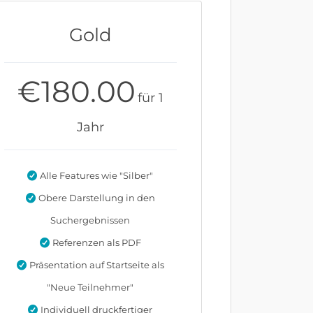
Gold
€
180.00
für 1
Jahr
Alle Features wie "Silber"
Obere Darstellung in den
Suchergebnissen
Referenzen als PDF
Präsentation auf Startseite als
"Neue Teilnehmer"
Individuell druckfertiger