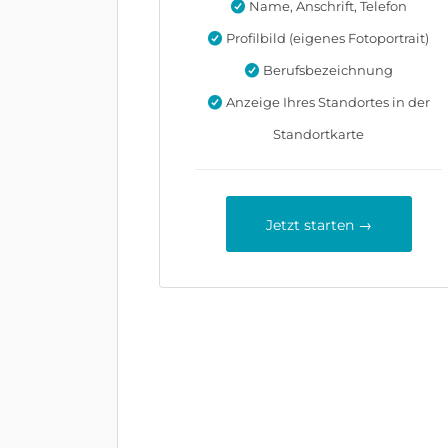
Name, Anschrift, Telefon
Profilbild (eigenes Fotoportrait)
Berufsbezeichnung
Anzeige Ihres Standortes in der
Standortkarte
Jetzt starten →