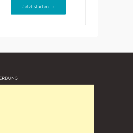
Jetzt starten →
ERBUNG