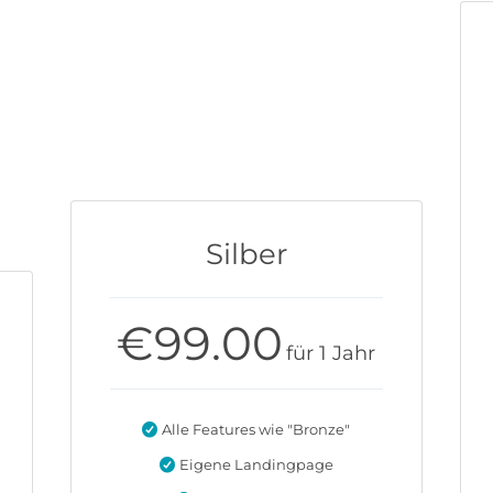
Silber
€
99.00
für 1 Jahr
Alle Features wie "Bronze"
Eigene Landingpage