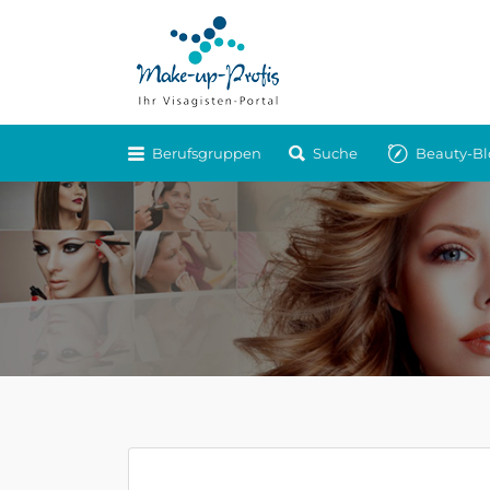
Berufsgruppen
Suche
Beauty-Bl